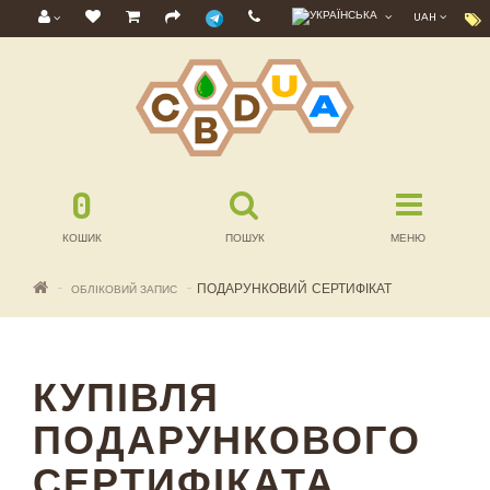
UAH
0
КОШИК
ПОШУК
МЕНЮ
ПОДАРУНКОВИЙ СЕРТИФІКАТ
ОБЛІКОВИЙ ЗАПИС
КУПІВЛЯ
ПОДАРУНКОВОГО
СЕРТИФІКАТА