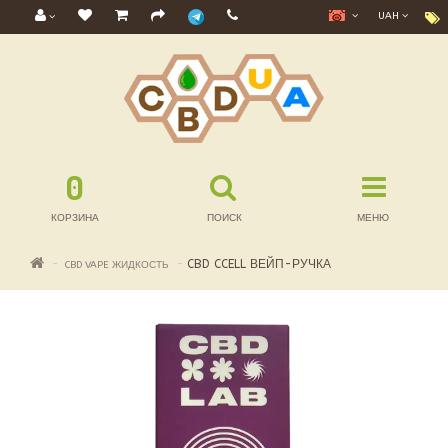
UAH
0
КОРЗИНА
ПОИСК
МЕНЮ
CBD CCELL ВЕЙП-РУЧКА
CBD VAPE ЖИДКОСТЬ