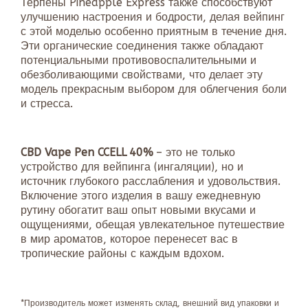
Терпены Pineapple Express также способствуют
улучшению настроения и бодрости, делая вейпинг
с этой моделью особенно приятным в течение дня.
Эти органические соединения также обладают
потенциальными противовоспалительными и
обезболивающими свойствами, что делает эту
модель прекрасным выбором для облегчения боли
и стресса.
CBD Vape Pen CCELL
40%
– это не только
устройство для вейпинга (ингаляции), но и
источник глубокого расслабления и удовольствия.
Включение этого изделия в вашу ежедневную
рутину обогатит ваш опыт новыми вкусами и
ощущениями, обещая увлекательное путешествие
в мир ароматов, которое перенесет вас в
тропические районы с каждым вдохом.
*Производитель может изменять склад, внешний вид упаковки и