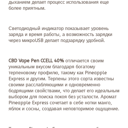
дыханием делает процесс использования еще
более приятным.
Светодиодный индикатор показывает уровень
заряда и время работы, а возможность зарядки
через микроUSB делает подзарядку удобной.
CBD Vape Pen CCELL 40%
отличается своим
уникальным вкусом благодаря богатому
терпеновому профилю, такому как Pineapple
Express и другим. Терпены этого сорта известны
своими расслабляющими и одновременно
бодрящими свойствами, что делает его идеальным
выбором для поиска покоя без усталости. Аромат
Pineapple Express сочетает в себе нотки манго,
яблок и сосны, создавая неповторимое ощущение.