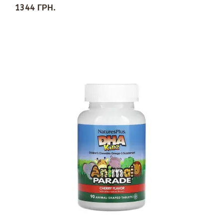
1344 ГРН.