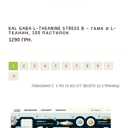
KAL GABA L-THEANINE STRESS B – ГАМК И L-
ТЕАНИН, 100 ПАСТИЛОК
1290 ГРН.
1
2
3
4
5
6
7
8
9
>
>|
ПОКАЗАНО С 1 ПО 15 ИЗ 177 (ВСЕГО 12 СТРАНИЦ)