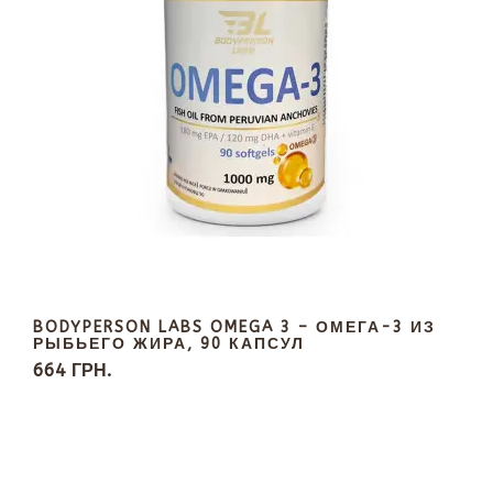
BODYPERSON LABS OMEGA 3 – ОМЕГА-3 ИЗ
РЫБЬЕГО ЖИРА, 90 КАПСУЛ
664 ГРН.