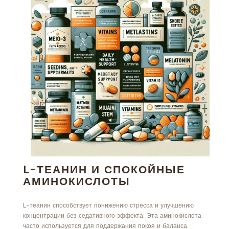
L-ТЕАНИН И СПОКОЙНЫЕ
АМИНОКИСЛОТЫ
L-теанин способствует понижению стресса и улучшению
концентрации без седативного эффекта. Эта аминокислота
часто используется для поддержания покоя и баланса