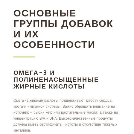
ОСНОВНЫЕ
ГРУППЫ ДОБАВОК
И ИХ
ОСОБЕННОСТИ
ОМЕГА-3 И
ПОЛИНЕНАСЫЩЕННЫЕ
ЖИРНЫЕ КИСЛОТЫ
Омега-3 жирные кислоты поддерживают работу сердца,
мозга и иммунной системы. Важно обращать внимание на
источник – рыбий жир или растительные масла, а также на
концентрацию EPA и DHA. Высококачественные продукты
должны иметь сертификаты чистоты и отсутствие тяжелых
металлов.