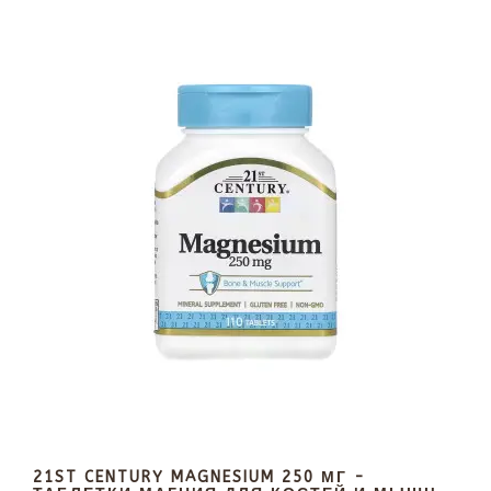
21ST CENTURY MAGNESIUM 250 МГ -