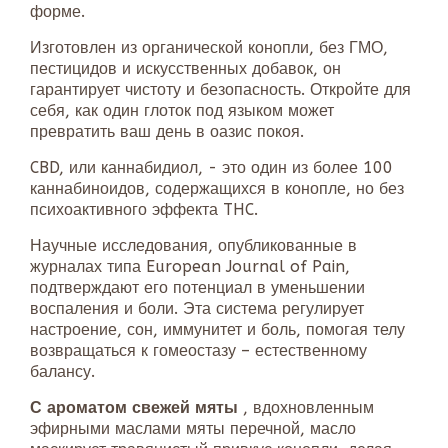
форме.
Изготовлен из органической конопли, без ГМО,
пестицидов и искусственных добавок, он
гарантирует чистоту и безопасность. Откройте для
себя, как один глоток под языком может
превратить ваш день в оазис покоя.
CBD, или каннабидиол, - это один из более 100
каннабиноидов, содержащихся в конопле, но без
психоактивного эффекта THC.
Научные исследования, опубликованные в
журналах типа European Journal of Pain,
подтверждают его потенциал в уменьшении
воспаления и боли. Эта система регулирует
настроение, сон, иммунитет и боль, помогая телу
возвращаться к гомеостазу – естественному
балансу.
С ароматом свежей мяты
, вдохновленным
эфирными маслами мяты перечной, масло