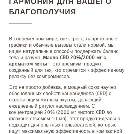
ГАРМОНИЯ ДЛЯ ВАШЕГО
БЛАГОПОЛУЧИЯ
В современном мире, где стресс, напряженные
графики и обычные вызовы стали нормой, мы
ищем натуральные способы поддержать баланс
тела и разума.
Масло CBD 20%/2000 мг с
ароматом мяты
– это премиум-продукт,
созданный для тех, кто стремится к эффективному
релаксу без компромиссов.
Это не просто добавка, а мощный союз научно
обоснованных свойств каннабидиола (CBD) с
освежающим мятным вкусом, делающий
ежедневный ритуал наслаждением. С
концентрацией 20% (2000 мг чистого CBD во
флаконе объемом 10 мл), этот продукт идеально
подходит для опытных пользователей, которые
ищут максимальную эффективность в компактной