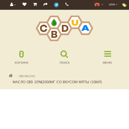
UAH
0
КОРЗИНА
ПОИСК
МЕНЮ
CBD МАСЛО
МАСЛО CBD 20%|2000МГ СО ВКУСОМ МЯТЫ (10МЛ)