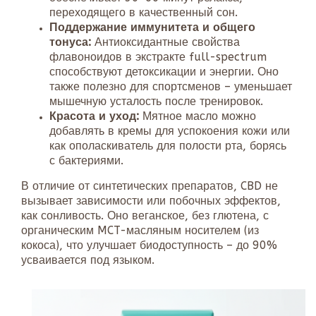
переходящего в качественный сон.
Поддержание иммунитета и общего
тонуса:
Антиоксидантные свойства
флавоноидов в экстракте full-spectrum
способствуют детоксикации и энергии. Оно
также полезно для спортсменов – уменьшает
мышечную усталость после тренировок.
Красота и уход:
Мятное масло можно
добавлять в кремы для успокоения кожи или
как ополаскиватель для полости рта, борясь
с бактериями.
В отличие от синтетических препаратов, CBD не
вызывает зависимости или побочных эффектов,
как сонливость. Оно веганское, без глютена, с
органическим MCT-масляным носителем (из
кокоса), что улучшает биодоступность – до 90%
усваивается под языком.