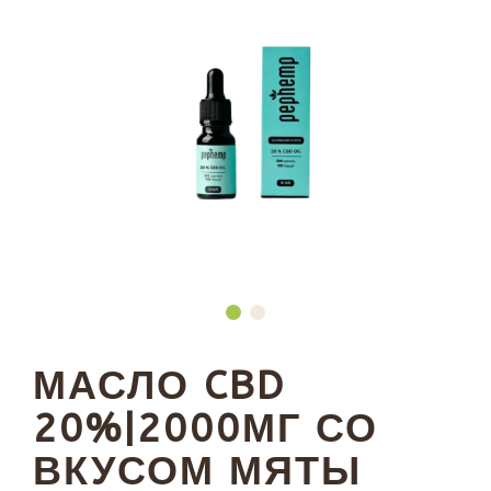
МАСЛО CBD
20%|2000МГ СО
ВКУСОМ МЯТЫ