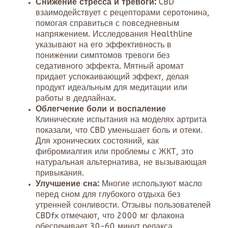
Снижение стресса и тревоги:
CBD
взаимодействует с рецепторами серотонина,
помогая справиться с повседневным
напряжением. Исследования Healthline
указывают на его эффективность в
понижении симптомов тревоги без
седативного эффекта. Мятный аромат
придает успокаивающий эффект, делая
продукт идеальным для медитации или
работы в дедлайнах.
Облегчение боли и воспаление
Клинические испытания на моделях артрита
показали, что CBD уменьшает боль и отеки.
Для хронических состояний, как
фибромиалгия или проблемы с ЖКТ, это
натуральная альтернатива, не вызывающая
привыкания.
Улучшение сна:
Многие используют масло
перед сном для глубокого отдыха без
утренней сонливости. Отзывы пользователей
CBDfx отмечают, что 2000 мг флакона
обеспечивает 30-60 минут релакса,