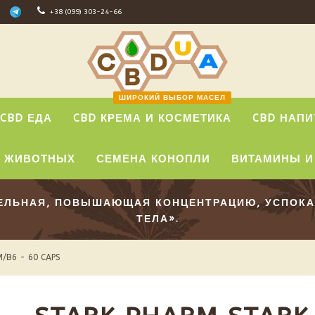
+38 (099) 303-24-66
ШИРОКИЙ ВЫБОР МАСЕЛ
CBD ЕДА
CBD КРЕМА И КОСМЕТИКА
CBD НАПИ
Я ЖИВОТНЫХ
СЕМЕНА КОНОПЛИ
ВИТАМИНЫ И
ТЕЛЬНАЯ, ПОВЫШАЮЩАЯ КОНЦЕНТРАЦИЮ, УСПОКА
ТЕЛА».
/B6 - 60 CAPS