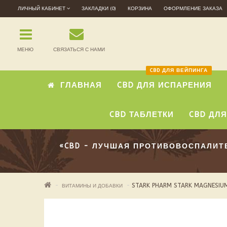
ЛИЧНЫЙ КАБИНЕТ
ЗАКЛАДКИ (0)
КОРЗИНА
ОФОРМЛЕНИЕ ЗАКАЗА
МЕНЮ
СВЯЗАТЬСЯ С НАМИ
CBD ДЛЯ ВЕЙПИНГА
ГЛАВНАЯ
CBD ДЛЯ ИСПАРЕНИЯ
CBD ТАБЛЕТКИ
CBD ДЛ
«CBD - ЛУЧШАЯ ПРОТИВОВОСПАЛИ
STARK PHARM STARK MAGNESIUM
ВИТАМИНЫ И ДОБАВКИ