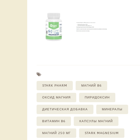
STARK PHARM
МАГНИЙ B6
ОКСИД МАГНИЯ
ПИРИДОКСИН
ДИЕТИЧЕСКАЯ ДОБАВКА
МИНЕРАЛЫ
ВИТАМИН B6
КАПСУЛЫ МАГНИЙ
МАГНИЙ 250 МГ
STARK MAGNESIUM