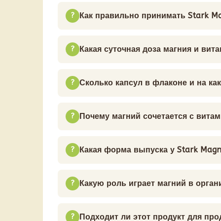
Как правильно принимать Stark M
Какая суточная доза магния и вит
Сколько капсул в флаконе и на как
Почему магний сочетается с витам
Какая форма выпуска у Stark Magn
Какую роль играет магний в орган
Подходит ли этот продукт для пр