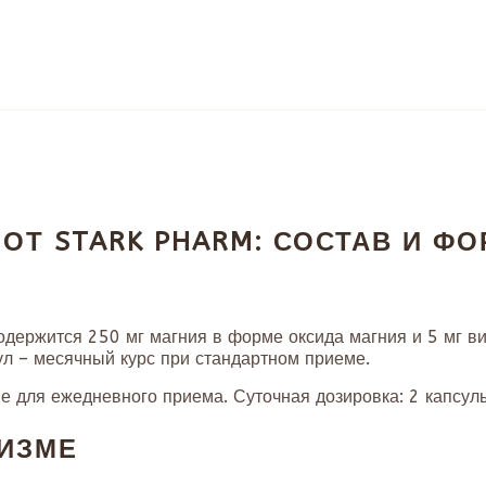
 ОТ STARK PHARM: СОСТАВ И Ф
одержится 250 мг магния в форме оксида магния и 5 мг в
ул – месячный курс при стандартном приеме.
 для ежедневного приема. Суточная дозировка: 2 капсулы
НИЗМЕ