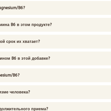
agnesium/B6?
амина B6 в этом продукте?
ой срок их хватает?
ином B6 в этой добавке?
esium/B6?
изме человека?
одолжительного приема?