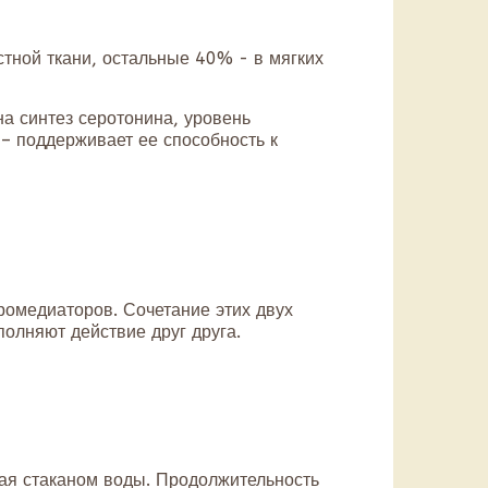
тной ткани, остальные 40% - в мягких
на синтез серотонина, уровень
– поддерживает ее способность к
ромедиаторов. Сочетание этих двух
полняют действие друг друга.
вая стаканом воды. Продолжительность