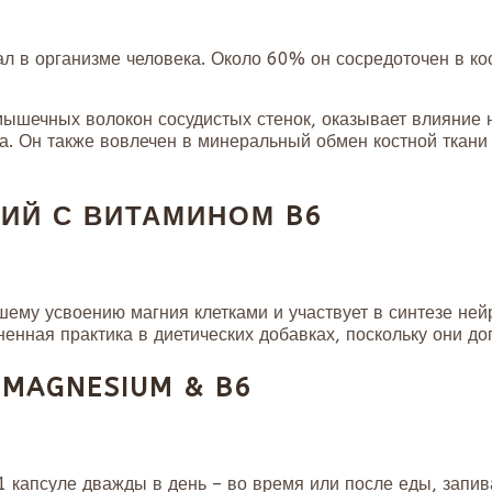
л в организме человека. Около 60% он сосредоточен в кос
мышечных волокон сосудистых стенок, оказывает влияние 
. Он также вовлечен в минеральный обмен костной ткани 
ИЙ С ВИТАМИНОМ B6
шему усвоению магния клетками и участвует в синтезе ней
енная практика в диетических добавках, поскольку они до
MAGNESIUM & B6
1 капсуле дважды в день – во время или после еды, запи