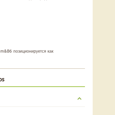
ium&B6 позиционируется как
ps