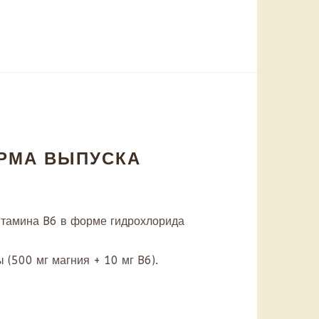
ОРМА ВЫПУСКА
итамина B6 в форме гидрохлорида
 (500 мг магния + 10 мг B6).