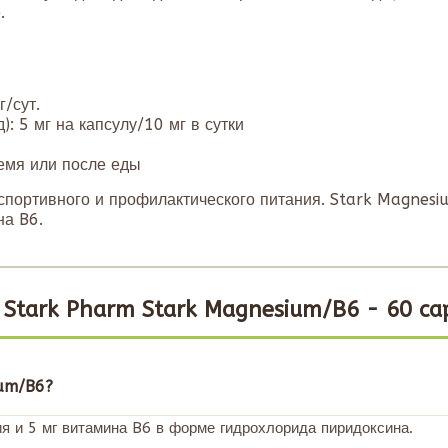
.
г/сут.
: 5 мг на капсулу/10 мг в сутки
ремя или после еды
 спортивного и профилактического питания. Stark Magnes
на B6.
Stark Pharm Stark Magnesium/B6 - 60 ca
ium/B6?
я и 5 мг витамина B6 в форме гидрохлорида пиридоксина.